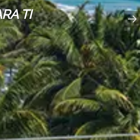
RA TI