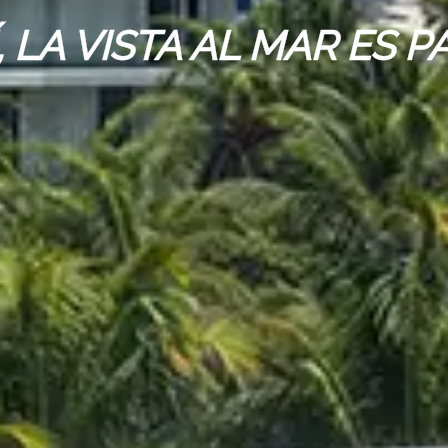
, LA VISTA AL MAR ES PA